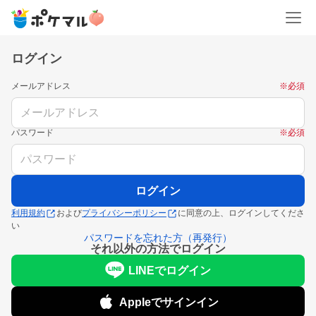
ログイン
メールアドレス
※必須
パスワード
※必須
ログイン
利用規約
および
プライバシーポリシー
に同意の上、
ログインしてくださ
い
パスワードを忘れた方（再発行）
それ以外の方法でログイン
LINEでログイン
Appleでサインイン