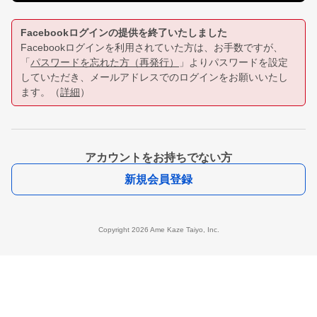
Facebookログインの提供を終了いたしました
Facebookログインを利用されていた方は、お手数ですが、
「
パスワードを忘れた方（再発行）
」よりパスワードを設定
していただき、メールアドレスでのログインをお願いいたし
ます。（
詳細
）
アカウントをお持ちでない方
新規会員登録
Copyright 2026 Ame Kaze Taiyo, Inc.