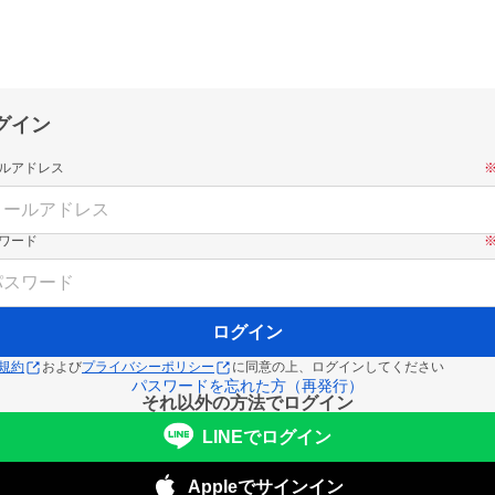
グイン
ルアドレス
ワード
ログイン
規約
および
プライバシーポリシー
に同意の上、
ログインしてください
パスワードを忘れた方（再発行）
それ以外の方法でログイン
LINEでログイン
Appleでサインイン