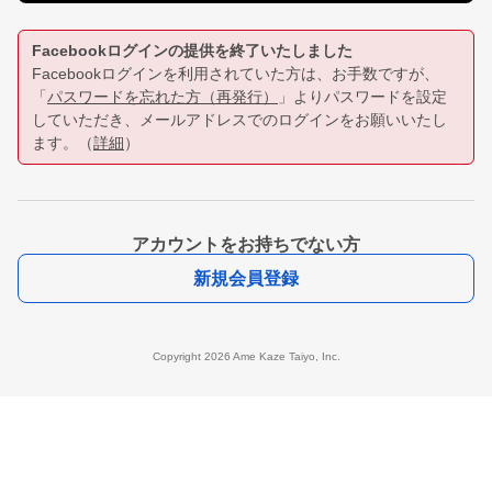
Facebookログインの提供を終了いたしました
Facebookログインを利用されていた方は、お手数ですが、
「
パスワードを忘れた方（再発行）
」よりパスワードを設定
していただき、メールアドレスでのログインをお願いいたし
ます。（
詳細
）
アカウントをお持ちでない方
新規会員登録
Copyright 2026 Ame Kaze Taiyo, Inc.