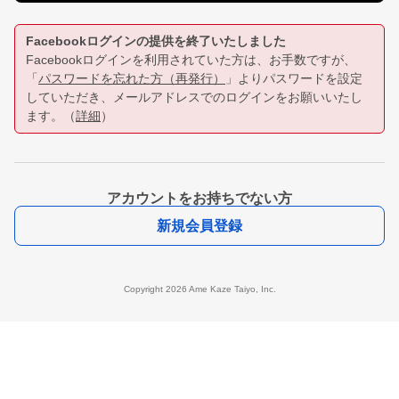
Facebookログインの提供を終了いたしました
Facebookログインを利用されていた方は、お手数ですが、
「
パスワードを忘れた方（再発行）
」よりパスワードを設定
していただき、メールアドレスでのログインをお願いいたし
ます。（
詳細
）
アカウントをお持ちでない方
新規会員登録
Copyright 2026 Ame Kaze Taiyo, Inc.