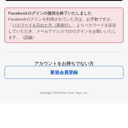
Facebookログインの提供を終了いたしました
Facebookログインを利用されていた方は、お手数ですが、
「
パスワードを忘れた方（再発行）
」よりパスワードを設定
していただき、メールアドレスでのログインをお願いいたし
ます。（
詳細
）
アカウントをお持ちでない方
新規会員登録
Copyright 2026 Ame Kaze Taiyo, Inc.