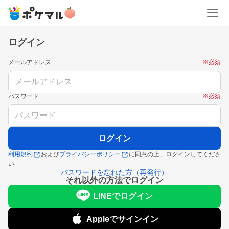
ログイン
メールアドレス
※必須
パスワード
※必須
ログイン
利用規約
および
プライバシーポリシー
に同意の上、
ログインしてくださ
い
パスワードを忘れた方（再発行）
それ以外の方法でログイン
LINEでログイン
Appleでサインイン