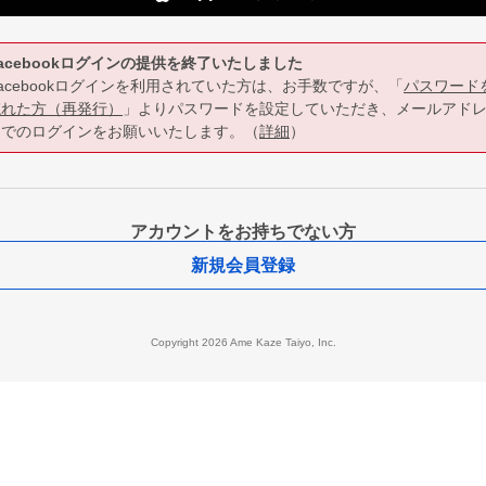
acebookログインの提供を終了いたしました
acebookログインを利用されていた方は、お手数ですが、「
パスワード
忘れた方（再発行）
」よりパスワードを設定していただき、メールアド
スでのログインをお願いいたします。（
詳細
）
アカウントをお持ちでない方
新規会員登録
Copyright 2026 Ame Kaze Taiyo, Inc.