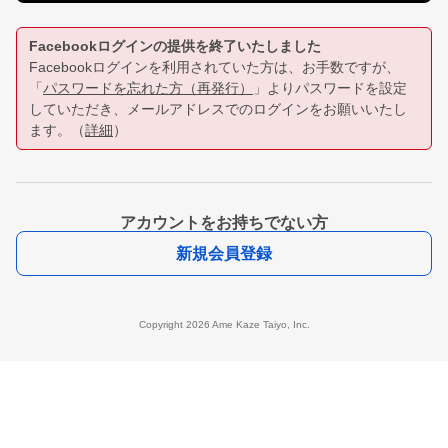
Facebookログインの提供を終了いたしました
Facebookログインを利用されていた方は、お手数ですが、
「
パスワードを忘れた方（再発行）
」よりパスワードを設定
していただき、メールアドレスでのログインをお願いいたし
ます。（
詳細
）
アカウントをお持ちでない方
新規会員登録
Copyright 2026 Ame Kaze Taiyo, Inc.