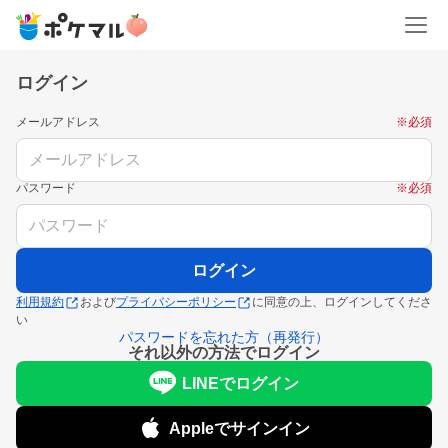
ログイン
メールアドレス
※必須
パスワード
※必須
ログイン
利用規約
および
プライバシーポリシー
に同意の上、
ログインしてくださ
い
パスワードを忘れた方（再発行）
それ以外の方法でログイン
LINEでログイン
Appleでサインイン