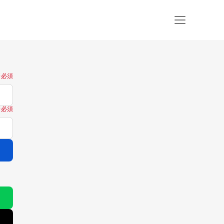
※必須
※必須