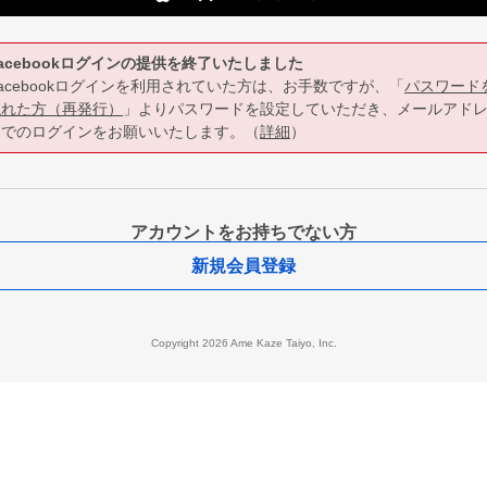
acebookログインの提供を終了いたしました
acebookログインを利用されていた方は、お手数ですが、「
パスワード
忘れた方（再発行）
」よりパスワードを設定していただき、メールアド
スでのログインをお願いいたします。（
詳細
）
アカウントをお持ちでない方
新規会員登録
Copyright 2026 Ame Kaze Taiyo, Inc.