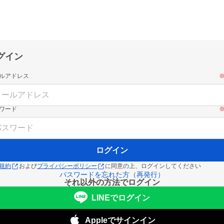
グイン
ルアドレス
ワード
ログイン
規約
および
プライバシーポリシー
に同意の上、
ログインしてください
パスワードを忘れた方（再発行）
それ以外の方法でログイン
LINEでログイン
Appleでサインイン