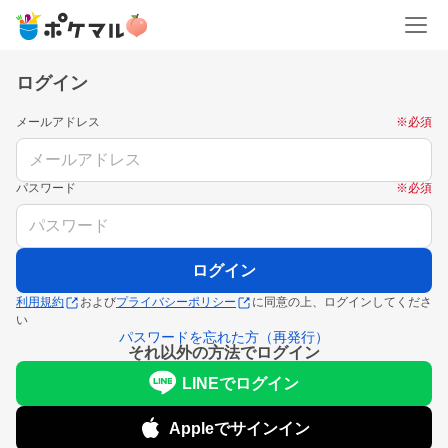
ログイン
メールアドレス
※必須
パスワード
※必須
ログイン
利用規約
および
プライバシーポリシー
に同意の上、
ログインしてくださ
い
パスワードを忘れた方（再発行）
それ以外の方法でログイン
LINEでログイン
Appleでサインイン