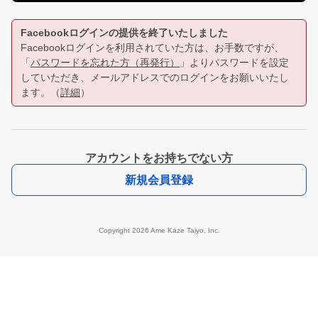
Facebookログインの提供を終了いたしました
Facebookログインを利用されていた方は、お手数ですが、
「
パスワードを忘れた方（再発行）
」よりパスワードを設定
していただき、メールアドレスでのログインをお願いいたし
ます。（
詳細
）
アカウントをお持ちでない方
新規会員登録
Copyright 2026 Ame Kaze Taiyo, Inc.