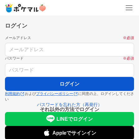
ログイン
メールアドレス
※必須
パスワード
※必須
ログイン
利用規約
および
プライバシーポリシー
に同意の上、
ログインしてくださ
い
パスワードを忘れた方（再発行）
それ以外の方法でログイン
LINEでログイン
Appleでサインイン