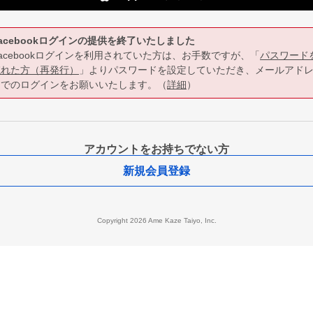
acebookログインの提供を終了いたしました
acebookログインを利用されていた方は、お手数ですが、「
パスワード
忘れた方（再発行）
」よりパスワードを設定していただき、メールアド
スでのログインをお願いいたします。（
詳細
）
アカウントをお持ちでない方
新規会員登録
Copyright 2026 Ame Kaze Taiyo, Inc.