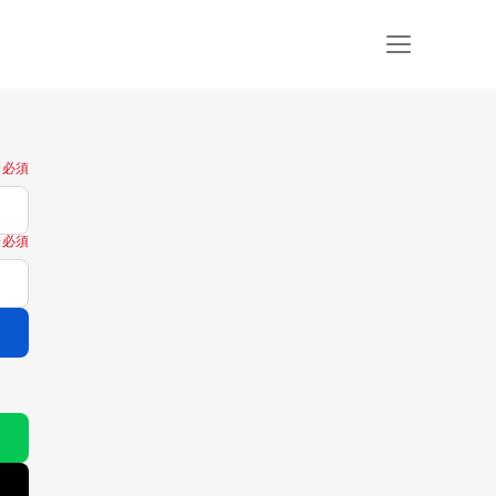
※必須
※必須