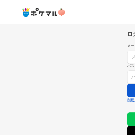
ロ
メー
パス
利用