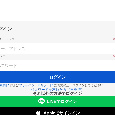
グイン
ルアドレス
ワード
ログイン
規約
および
プライバシーポリシー
に同意の上、
ログインしてください
パスワードを忘れた方（再発行）
それ以外の方法でログイン
LINEでログイン
Appleでサインイン