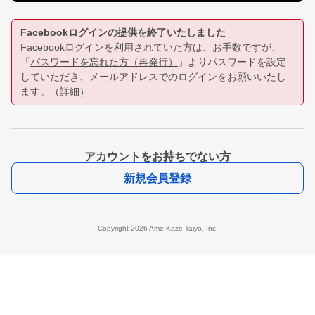
Facebookログインの提供を終了いたしました
Facebookログインを利用されていた方は、お手数ですが、
「
パスワードを忘れた方（再発行）
」よりパスワードを設定
していただき、メールアドレスでのログインをお願いいたし
ます。（
詳細
）
アカウントをお持ちでない方
新規会員登録
Copyright 2026 Ame Kaze Taiyo, Inc.