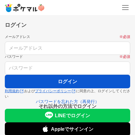
ログイン
メールアドレス
※必須
パスワード
※必須
ログイン
利用規約
および
プライバシーポリシー
に同意の上、
ログインしてくださ
い
パスワードを忘れた方（再発行）
それ以外の方法でログイン
LINEでログイン
Appleでサインイン