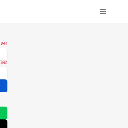
※必須
※必須