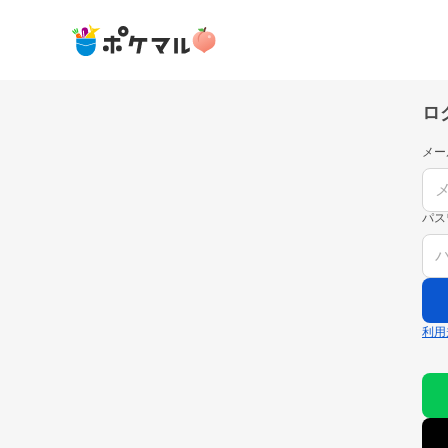
ロ
メー
パス
利用