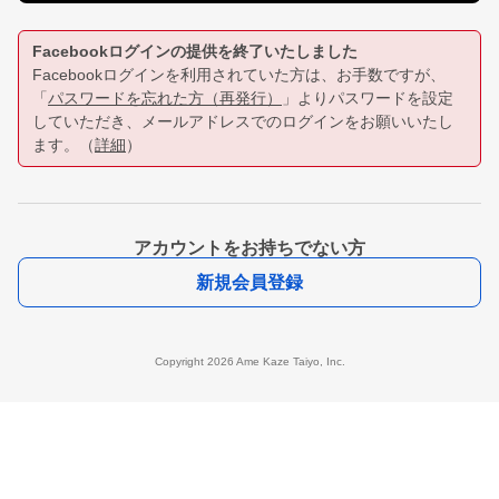
Facebookログインの提供を終了いたしました
Facebookログインを利用されていた方は、お手数ですが、
「
パスワードを忘れた方（再発行）
」よりパスワードを設定
していただき、メールアドレスでのログインをお願いいたし
ます。（
詳細
）
アカウントをお持ちでない方
新規会員登録
Copyright 2026 Ame Kaze Taiyo, Inc.