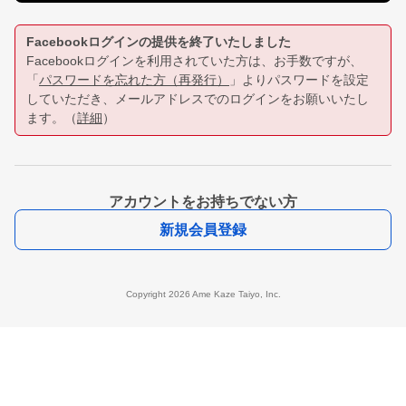
Facebookログインの提供を終了いたしました
Facebookログインを利用されていた方は、お手数ですが、
「
パスワードを忘れた方（再発行）
」よりパスワードを設定
していただき、メールアドレスでのログインをお願いいたし
ます。（
詳細
）
アカウントをお持ちでない方
新規会員登録
Copyright 2026 Ame Kaze Taiyo, Inc.