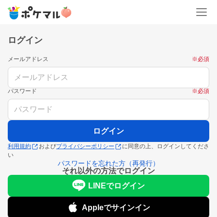
ログイン
メールアドレス
※必須
パスワード
※必須
ログイン
利用規約
および
プライバシーポリシー
に同意の上、
ログインしてくださ
い
パスワードを忘れた方（再発行）
それ以外の方法でログイン
LINEでログイン
Appleでサインイン