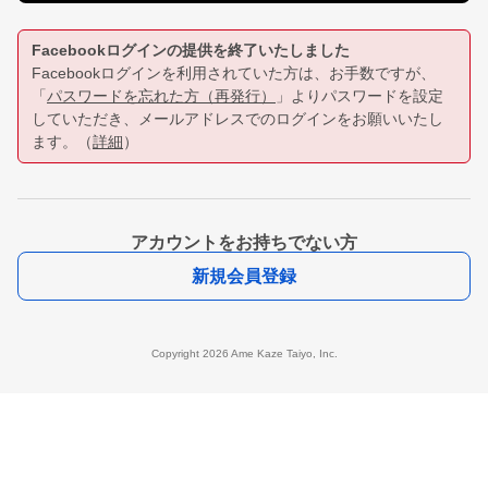
Facebookログインの提供を終了いたしました
Facebookログインを利用されていた方は、お手数ですが、
「
パスワードを忘れた方（再発行）
」よりパスワードを設定
していただき、メールアドレスでのログインをお願いいたし
ます。（
詳細
）
アカウントをお持ちでない方
新規会員登録
Copyright 2026 Ame Kaze Taiyo, Inc.