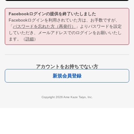
Facebookログインの提供を終了いたしました
Facebookログインを利用されていた方は、お手数ですが、
「
パスワードを忘れた方（再発行）
」よりパスワードを設定
していただき、メールアドレスでのログインをお願いいたし
ます。（
詳細
）
アカウントをお持ちでない方
新規会員登録
Copyright 2026 Ame Kaze Taiyo, Inc.