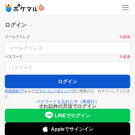
ログイン
メールアドレス
※必須
パスワード
※必須
ログイン
利用規約
および
プライバシーポリシー
に同意の上、
ログインしてくださ
い
パスワードを忘れた方（再発行）
それ以外の方法でログイン
LINEでログイン
Appleでサインイン