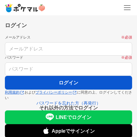
ログイン
メールアドレス
※必須
パスワード
※必須
ログイン
利用規約
および
プライバシーポリシー
に同意の上、
ログインしてくださ
い
パスワードを忘れた方（再発行）
それ以外の方法でログイン
LINEでログイン
Appleでサインイン