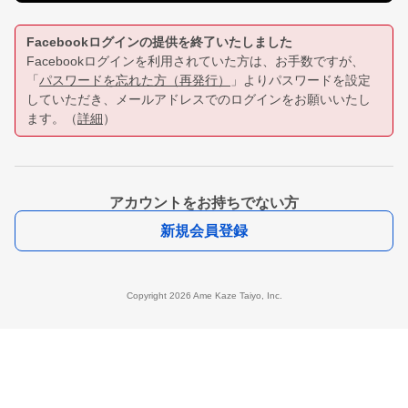
Facebookログインの提供を終了いたしました
Facebookログインを利用されていた方は、お手数ですが、
「
パスワードを忘れた方（再発行）
」よりパスワードを設定
していただき、メールアドレスでのログインをお願いいたし
ます。（
詳細
）
アカウントをお持ちでない方
新規会員登録
Copyright 2026 Ame Kaze Taiyo, Inc.