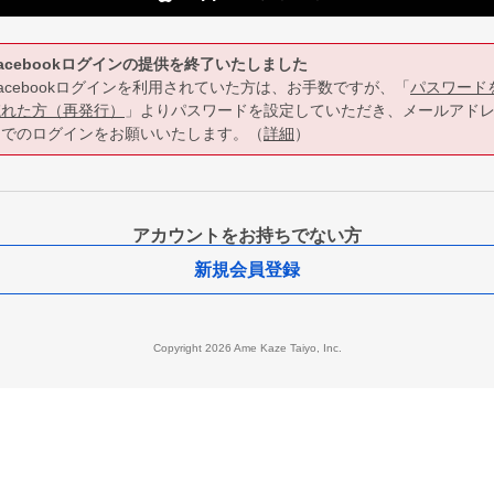
acebookログインの提供を終了いたしました
acebookログインを利用されていた方は、お手数ですが、「
パスワード
忘れた方（再発行）
」よりパスワードを設定していただき、メールアド
スでのログインをお願いいたします。（
詳細
）
アカウントをお持ちでない方
新規会員登録
Copyright 2026 Ame Kaze Taiyo, Inc.