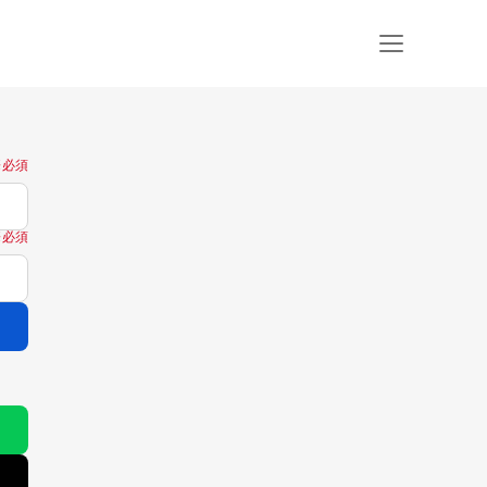
※必須
※必須