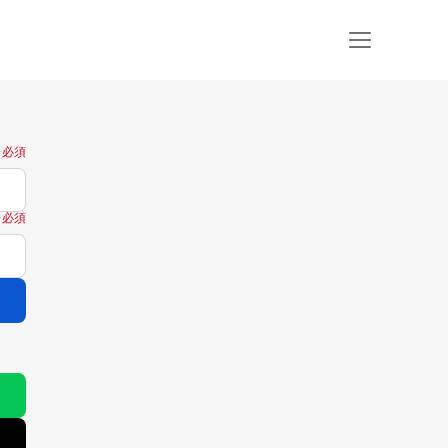
※必須
※必須