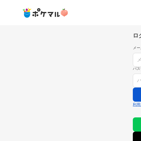
ロ
メー
パス
利用