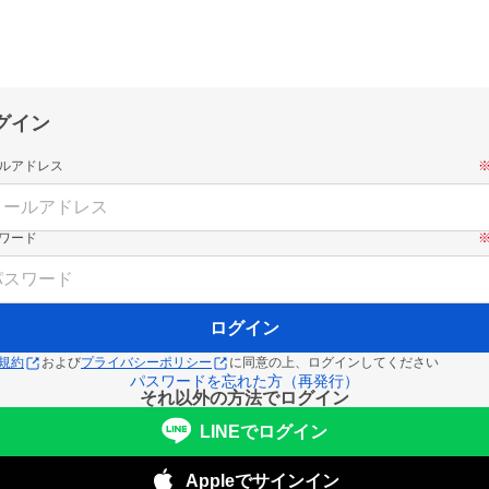
グイン
ルアドレス
ワード
ログイン
規約
および
プライバシーポリシー
に同意の上、
ログインしてください
パスワードを忘れた方（再発行）
それ以外の方法でログイン
LINEでログイン
Appleでサインイン