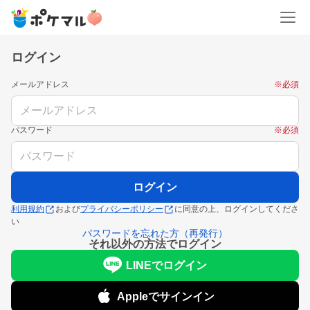
ログイン
メールアドレス
※必須
パスワード
※必須
ログイン
利用規約
および
プライバシーポリシー
に同意の上、
ログインしてくださ
い
パスワードを忘れた方（再発行）
それ以外の方法でログイン
LINEでログイン
Appleでサインイン