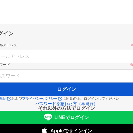
グイン
ルアドレス
ワード
ログイン
規約
および
プライバシーポリシー
に同意の上、
ログインしてください
パスワードを忘れた方（再発行）
それ以外の方法でログイン
LINEでログイン
Appleでサインイン