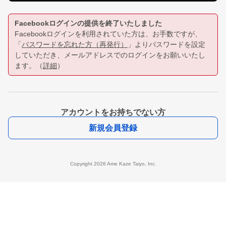
Facebookログインの提供を終了いたしました
Facebookログインを利用されていた方は、お手数ですが、
「
パスワードを忘れた方（再発行）
」よりパスワードを設定
していただき、メールアドレスでのログインをお願いいたし
ます。（
詳細
）
アカウントをお持ちでない方
新規会員登録
Copyright 2026 Ame Kaze Taiyo, Inc.