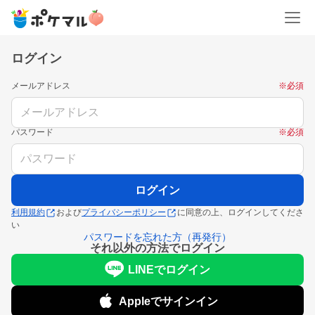
ログイン
メールアドレス
※必須
パスワード
※必須
ログイン
利用規約
および
プライバシーポリシー
に同意の上、
ログインしてくださ
い
パスワードを忘れた方（再発行）
それ以外の方法でログイン
LINEでログイン
Appleでサインイン