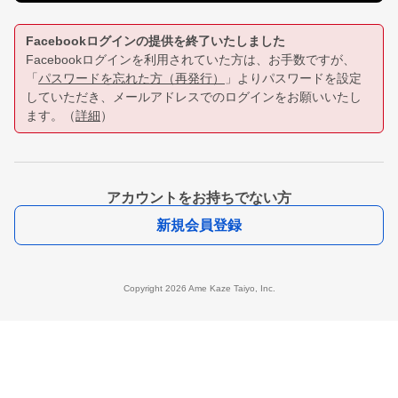
Facebookログインの提供を終了いたしました
Facebookログインを利用されていた方は、お手数ですが、
「
パスワードを忘れた方（再発行）
」よりパスワードを設定
していただき、メールアドレスでのログインをお願いいたし
ます。（
詳細
）
アカウントをお持ちでない方
新規会員登録
Copyright 2026 Ame Kaze Taiyo, Inc.