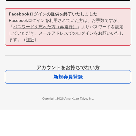
Facebookログインの提供を終了いたしました
Facebookログインを利用されていた方は、お手数ですが、
「
パスワードを忘れた方（再発行）
」よりパスワードを設定
していただき、メールアドレスでのログインをお願いいたし
ます。（
詳細
）
アカウントをお持ちでない方
新規会員登録
Copyright 2026 Ame Kaze Taiyo, Inc.