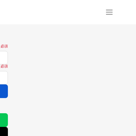
※必須
※必須