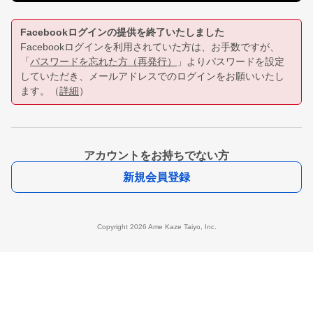
Facebookログインの提供を終了いたしました
Facebookログインを利用されていた方は、お手数ですが、
「
パスワードを忘れた方（再発行）
」よりパスワードを設定
していただき、メールアドレスでのログインをお願いいたし
ます。（
詳細
）
アカウントをお持ちでない方
新規会員登録
Copyright 2026 Ame Kaze Taiyo, Inc.