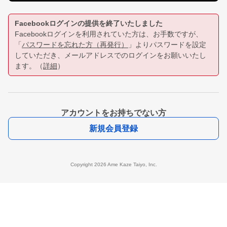
Facebookログインの提供を終了いたしました
Facebookログインを利用されていた方は、お手数ですが、
「
パスワードを忘れた方（再発行）
」よりパスワードを設定
していただき、メールアドレスでのログインをお願いいたし
ます。（
詳細
）
アカウントをお持ちでない方
新規会員登録
Copyright 2026 Ame Kaze Taiyo, Inc.