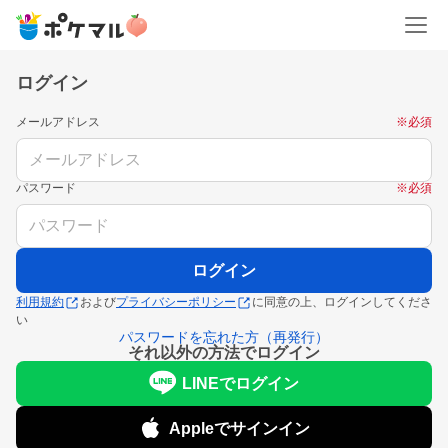
ログイン
メールアドレス
※必須
パスワード
※必須
ログイン
利用規約
および
プライバシーポリシー
に同意の上、
ログインしてくださ
い
パスワードを忘れた方（再発行）
それ以外の方法でログイン
LINEでログイン
Appleでサインイン