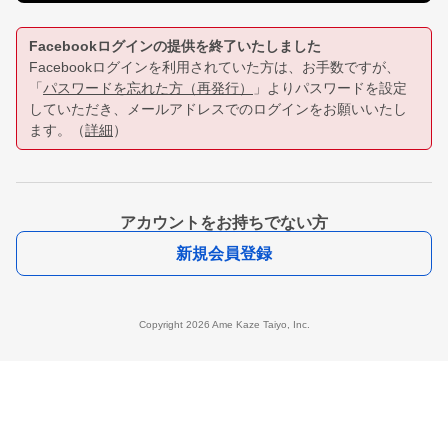
Facebookログインの提供を終了いたしました
Facebookログインを利用されていた方は、お手数ですが、
「
パスワードを忘れた方（再発行）
」よりパスワードを設定
していただき、メールアドレスでのログインをお願いいたし
ます。（
詳細
）
アカウントをお持ちでない方
新規会員登録
Copyright 2026 Ame Kaze Taiyo, Inc.