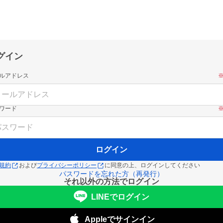
グイン
ルアドレス
ワード
ログイン
規約
および
プライバシーポリシー
に同意の上、
ログインしてください
パスワードを忘れた方（再発行）
それ以外の方法でログイン
LINEでログイン
Appleでサインイン