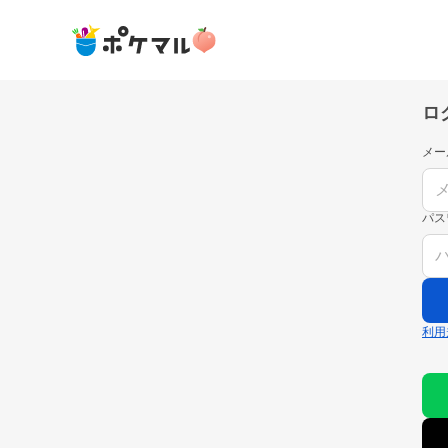
ロ
メー
パス
利用