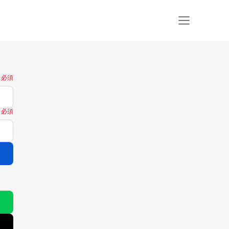
※必須
※必須