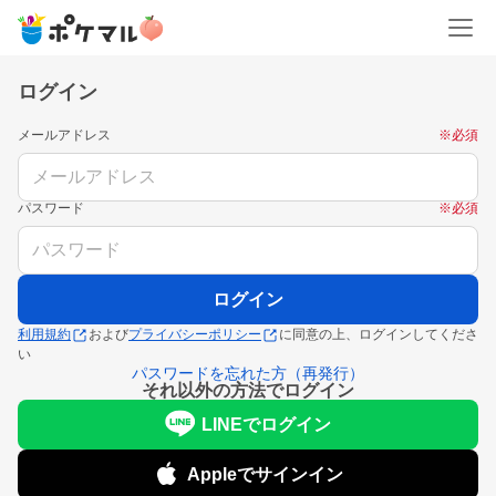
ログイン
メールアドレス
※必須
パスワード
※必須
ログイン
利用規約
および
プライバシーポリシー
に同意の上、
ログインしてくださ
い
パスワードを忘れた方（再発行）
それ以外の方法でログイン
LINEでログイン
Appleでサインイン