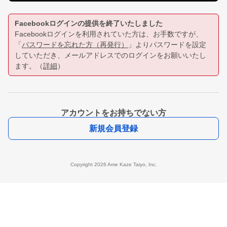
Facebookログインの提供を終了いたしました
Facebookログインを利用されていた方は、お手数ですが、
「
パスワードを忘れた方（再発行）
」よりパスワードを設定
していただき、メールアドレスでのログインをお願いいたし
ます。（
詳細
）
アカウントをお持ちでない方
新規会員登録
Copyright 2026 Ame Kaze Taiyo, Inc.