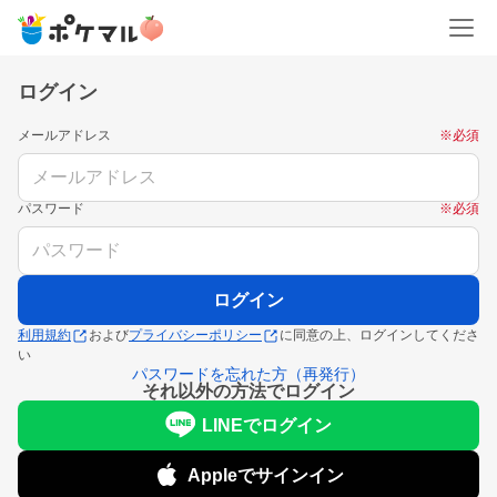
ログイン
メールアドレス
※必須
パスワード
※必須
ログイン
利用規約
および
プライバシーポリシー
に同意の上、
ログインしてくださ
い
パスワードを忘れた方（再発行）
それ以外の方法でログイン
LINEでログイン
Appleでサインイン