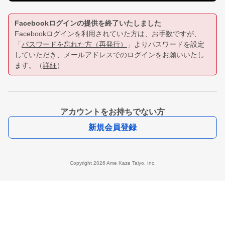
Facebookログインの提供を終了いたしました
Facebookログインを利用されていた方は、お手数ですが、
「
パスワードを忘れた方（再発行）
」よりパスワードを設定
していただき、メールアドレスでのログインをお願いいたし
ます。（
詳細
）
アカウントをお持ちでない方
新規会員登録
Copyright 2026 Ame Kaze Taiyo, Inc.