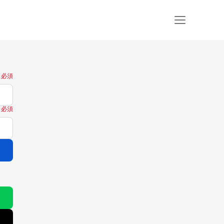
※必須
※必須