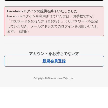
Facebookログインの提供を終了いたしました
Facebookログインを利用されていた方は、お手数ですが、
「
パスワードを忘れた方（再発行）
」よりパスワードを設定
していただき、メールアドレスでのログインをお願いいたし
ます。（
詳細
）
アカウントをお持ちでない方
新規会員登録
Copyright 2026 Ame Kaze Taiyo, Inc.