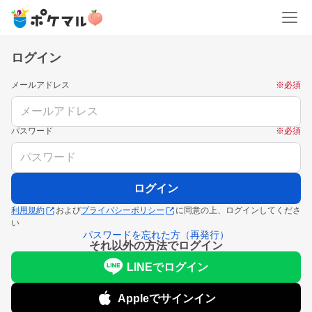
ログイン
メールアドレス
※必須
パスワード
※必須
ログイン
利用規約
および
プライバシーポリシー
に同意の上、
ログインしてくださ
い
パスワードを忘れた方（再発行）
それ以外の方法でログイン
LINEでログイン
Appleでサインイン