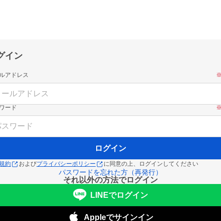
グイン
ルアドレス
ワード
ログイン
規約
および
プライバシーポリシー
に同意の上、
ログインしてください
パスワードを忘れた方（再発行）
それ以外の方法でログイン
LINEでログイン
Appleでサインイン