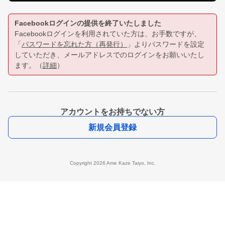
Facebookログインの提供を終了いたしました
Facebookログインを利用されていた方は、お手数ですが、
「
パスワードを忘れた方（再発行）
」よりパスワードを設定
していただき、メールアドレスでのログインをお願いいたし
ます。（
詳細
）
アカウントをお持ちでない方
新規会員登録
Copyright 2026 Ame Kaze Taiyo, Inc.