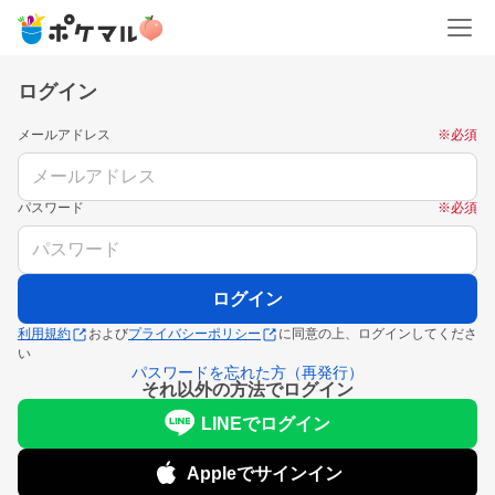
ログイン
メールアドレス
※必須
パスワード
※必須
ログイン
利用規約
および
プライバシーポリシー
に同意の上、
ログインしてくださ
い
パスワードを忘れた方（再発行）
それ以外の方法でログイン
LINEでログイン
Appleでサインイン