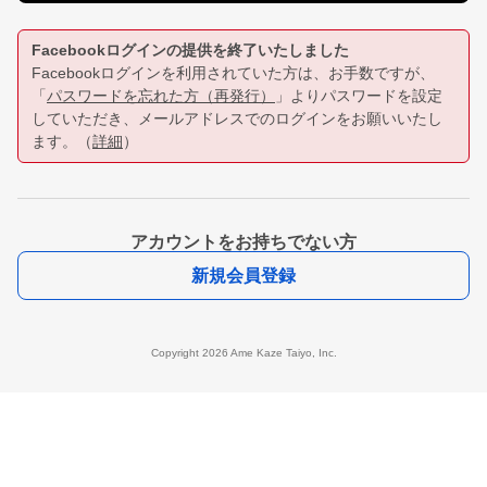
Facebookログインの提供を終了いたしました
Facebookログインを利用されていた方は、お手数ですが、
「
パスワードを忘れた方（再発行）
」よりパスワードを設定
していただき、メールアドレスでのログインをお願いいたし
ます。（
詳細
）
アカウントをお持ちでない方
新規会員登録
Copyright 2026 Ame Kaze Taiyo, Inc.