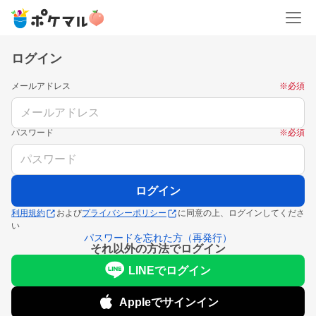
ログイン
メールアドレス
※必須
パスワード
※必須
ログイン
利用規約
および
プライバシーポリシー
に同意の上、
ログインしてくださ
い
パスワードを忘れた方（再発行）
それ以外の方法でログイン
LINEでログイン
Appleでサインイン