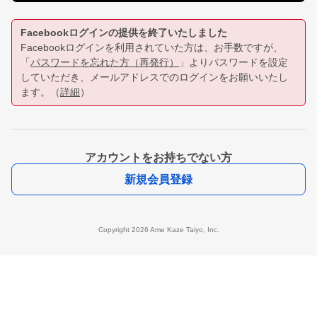
Facebookログインの提供を終了いたしました
Facebookログインを利用されていた方は、お手数ですが、
「
パスワードを忘れた方（再発行）
」よりパスワードを設定
していただき、メールアドレスでのログインをお願いいたし
ます。（
詳細
）
アカウントをお持ちでない方
新規会員登録
Copyright 2026 Ame Kaze Taiyo, Inc.